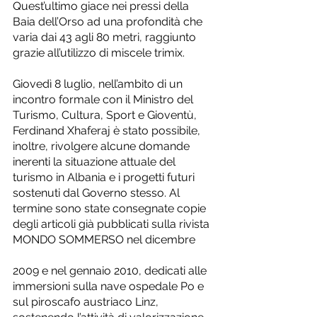
Quest’ultimo giace nei pressi della 
Baia dell’Orso ad una profondità che 
varia dai 43 agli 80 metri, raggiunto 
grazie all’utilizzo di miscele trimix.
Giovedì 8 luglio, nell’ambito di un 
incontro formale con il Ministro del 
Turismo, Cultura, Sport e Gioventù, 
Ferdinand Xhaferaj è stato possibile, 
inoltre, rivolgere alcune domande 
inerenti la situazione attuale del 
turismo in Albania e i progetti futuri 
sostenuti dal Governo stesso. Al 
termine sono state consegnate copie 
degli articoli già pubblicati sulla rivista 
MONDO SOMMERSO nel dicembre
2009 e nel gennaio 2010, dedicati alle 
immersioni sulla nave ospedale Po e 
sul piroscafo austriaco Linz, 