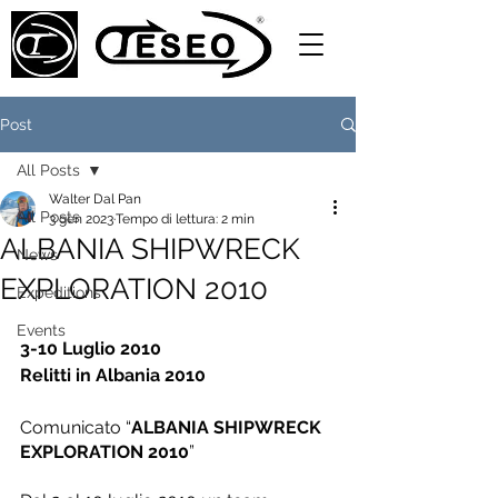
Post
All Posts
Walter Dal Pan
All Posts
3 gen 2023
Tempo di lettura: 2 min
ALBANIA SHIPWRECK
News
EXPLORATION 2010
Expeditions
Events
3-10 Luglio 2010
Relitti in Albania 2010
Comunicato “
ALBANIA SHIPWRECK 
EXPLORATION 2010
”