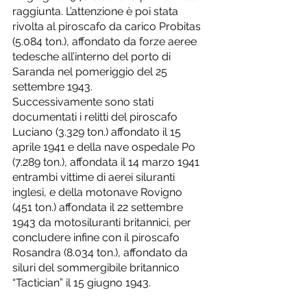
raggiunta. L’attenzione è poi stata 
rivolta al piroscafo da carico Probitas 
(5.084 ton.), affondato da forze aeree 
tedesche all’interno del porto di 
Saranda nel pomeriggio del 25 
settembre 1943. 
Successivamente sono stati 
documentati i relitti del piroscafo 
Luciano (3.329 ton.) affondato il 15 
aprile 1941 e della nave ospedale Po 
(7.289 ton.), affondata il 14 marzo 1941 
entrambi vittime di aerei siluranti 
inglesi, e della motonave Rovigno 
(451 ton.) affondata il 22 settembre 
1943 da motosiluranti britannici, per 
concludere infine con il piroscafo 
Rosandra (8.034 ton.), affondato da 
siluri del sommergibile britannico 
“Tactician” il 15 giugno 1943.