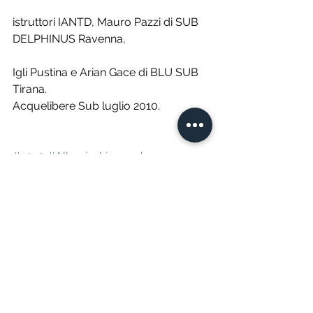
istruttori IANTD, Mauro Pazzi di SUB 
DELPHINUS Ravenna,
Igli Pustina e Arian Gace di BLU SUB 
Tirana.
Acquelibere Sub luglio 2010.
#2010
#Albaniashipwreck
Expeditions
Mostra tutti
Post recenti