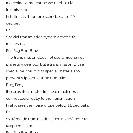
macchine viene connesso diretto alla
trasmissione.
In tutti i casi il rumore scende sotto i 22
decibel.
En
Special transmission system created for
military use.
Rc2 Rc3 Bm1 Bm2
The transmission does not use a mechanical
planetary gearbox but a transmission with a
special belt built with special materials to
prevent slippage during operation.
Bm3 Bm5
the brushless motor in these machines is
connected directly to the transmission.
In all cases the noise drops below 22 decibels.
Fr
Système de transmission spécial créé pour un
usage militaire.
Rc2 Rc3 Bm1 Bm2