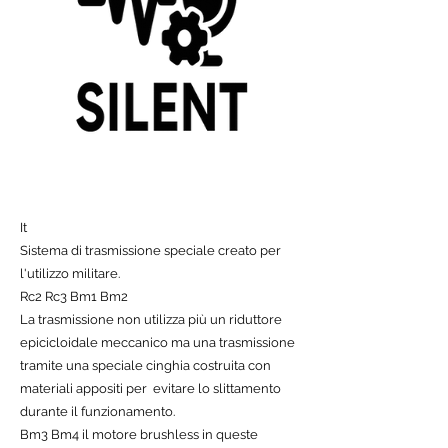
It
Sistema di trasmissione speciale creato per
l'utilizzo militare.
Rc2 Rc3 Bm1 Bm2
La trasmissione non utilizza più un riduttore
epicicloidale meccanico ma una trasmissione
tramite una speciale cinghia costruita con
materiali appositi per evitare lo slittamento
durante il funzionamento.
Bm3 Bm4 il motore brushless in queste